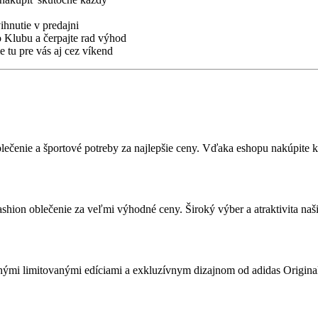
ihnutie v predajni
o Klubu a čerpajte rad výhod
 tu pre vás aj cez víkend
blečenie a športové potreby za najlepšie ceny. Vďaka eshopu nakúpite
ashion oblečenie za veľmi výhodné ceny. Široký výber a atraktivita naš
hými limitovanými edíciami a exkluzívnym dizajnom od adidas Original