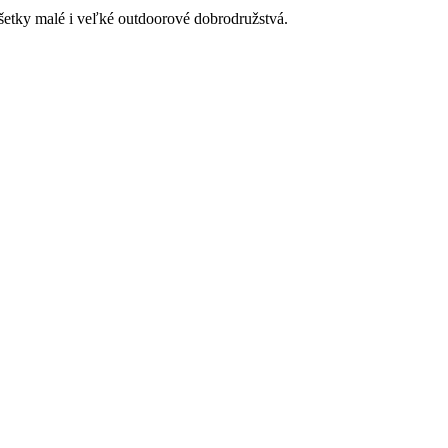
etky malé i veľké outdoorové dobrodružstvá.