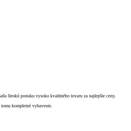
šu širokú ponuku vysoko kvalitného tovaru za najlepšie ceny.
k tomu kompletné vybavenie.