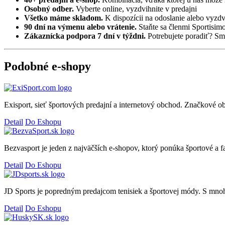
Osobný odber.
Vyberte online, vyzdvihnite v predajni
Všetko máme skladom.
K dispozícii na odoslanie alebo vyzdv
90 dní na výmenu alebo vrátenie.
Staňte sa členmi Sportisim
Zákaznícka podpora 7 dní v týždni.
Potrebujete poradiť? Sme
Podobné e-shopy
Exisport, sieť športových predajní a internetový obchod. Značkové o
Detail
Do Eshopu
Bezvasport je jeden z najväčších e-shopov, ktorý ponúka športové a f
Detail
Do Eshopu
JD Sports je popredným predajcom tenisiek a športovej módy. S mno
Detail
Do Eshopu