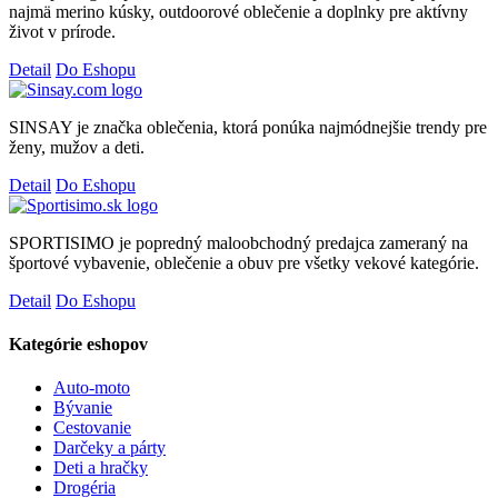
najmä merino kúsky, outdoorové oblečenie a doplnky pre aktívny
život v prírode.
Detail
Do Eshopu
SINSAY je značka oblečenia, ktorá ponúka najmódnejšie trendy pre
ženy, mužov a deti.
Detail
Do Eshopu
SPORTISIMO je popredný maloobchodný predajca zameraný na
športové vybavenie, oblečenie a obuv pre všetky vekové kategórie.
Detail
Do Eshopu
Kategórie eshopov
Auto-moto
Bývanie
Cestovanie
Darčeky a párty
Deti a hračky
Drogéria