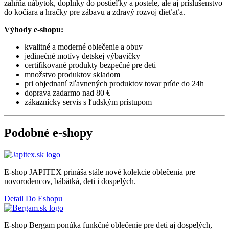
zahŕňa nábytok, doplnky do postieľky a postele, ale aj príslušenstvo
do kočiara a hračky pre zábavu a zdravý rozvoj dieťaťa.
Výhody e-shopu:
kvalitné a moderné oblečenie a obuv
jedinečné motívy detskej výbavičky
certifikované produkty bezpečné pre deti
množstvo produktov skladom
pri objednaní zľavnených produktov tovar príde do 24h
doprava zadarmo nad 80 €
zákaznícky servis s ľudským prístupom
Podobné e-shopy
E-shop JAPITEX prináša stále nové kolekcie oblečenia pre
novorodencov, bábätká, deti i dospelých.
Detail
Do Eshopu
E-shop Bergam ponúka funkčné oblečenie pre deti aj dospelých,