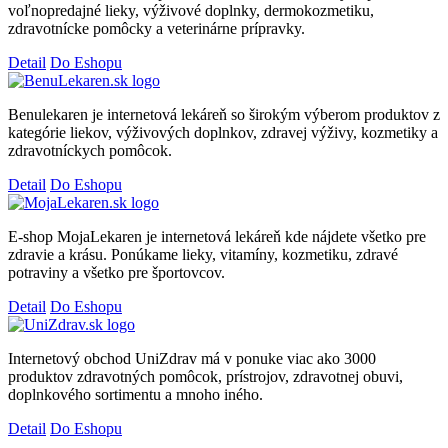
voľnopredajné lieky, výživové doplnky, dermokozmetiku,
zdravotnícke pomôcky a veterinárne prípravky.
Detail
Do Eshopu
Benulekaren je internetová lekáreň so širokým výberom produktov z
kategórie liekov, výživových doplnkov, zdravej výživy, kozmetiky a
zdravotníckych pomôcok.
Detail
Do Eshopu
E-shop MojaLekaren je internetová lekáreň kde nájdete všetko pre
zdravie a krásu. Ponúkame lieky, vitamíny, kozmetiku, zdravé
potraviny a všetko pre športovcov.
Detail
Do Eshopu
Internetový obchod UniZdrav má v ponuke viac ako 3000
produktov zdravotných pomôcok, prístrojov, zdravotnej obuvi,
doplnkového sortimentu a mnoho iného.
Detail
Do Eshopu