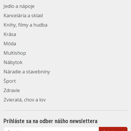
Jedlo a nápoje
Kancelária a sklad
Knihy, filmy a hudba
Krása
Móda
Multishop
Nábytok
Náradie a stavebniny
Šport
Zdravie
Zvieratá, chov a lov
Prihláste sa na odber nášho newslettera
Email