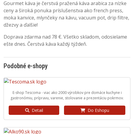
Gourmet káva je čerstvá pražená káva arabica za nízke
ceny a široká ponuka príslušenstva ako french press,
moka kanvice, mlynčeky na kávu, vacuum pot, drip filtre,
džezvy a ďalšie!
Doprava zdarma nad 78 €. Všetko skladom, odosielame
ešte dnes. Čerstvá káva každý týždeň.
Podobné e-shopy
E-shop Tescoma - viac ako 2000 výrobkov pre domáce kuchyne i
gastronómiu, prípravu, varenie, stolovanie a prezentáciu pokrmov.
Detail
Do Eshopu