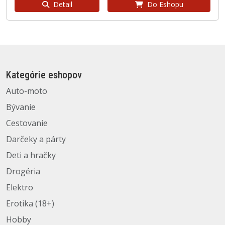
Detail
Do Eshopu
Kategórie eshopov
Auto-moto
Bývanie
Cestovanie
Darčeky a párty
Deti a hračky
Drogéria
Elektro
Erotika (18+)
Hobby