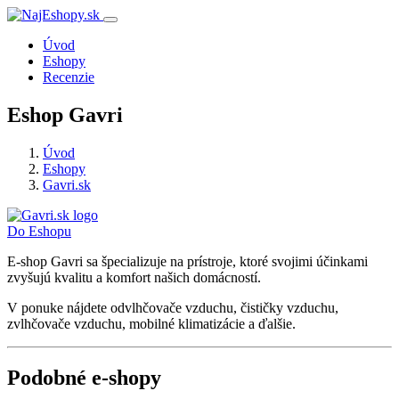
Úvod
Eshopy
Recenzie
Eshop Gavri
Úvod
Eshopy
Gavri.sk
Do Eshopu
E-shop Gavri sa špecializuje na prístroje, ktoré svojimi účinkami
zvyšujú kvalitu a komfort našich domácností.
V ponuke nájdete odvlhčovače vzduchu, čističky vzduchu,
zvlhčovače vzduchu, mobilné klimatizácie a ďalšie.
Podobné e-shopy