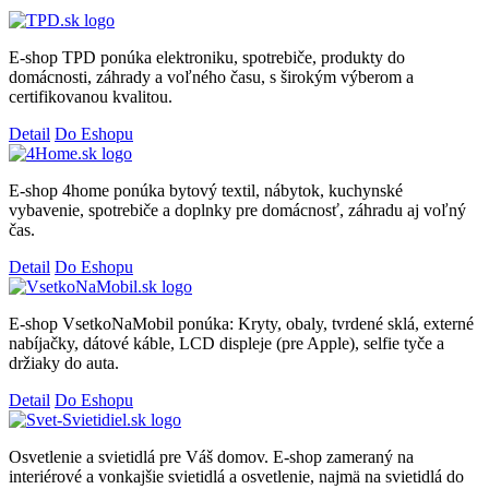
E-shop TPD ponúka elektroniku, spotrebiče, produkty do
domácnosti, záhrady a voľného času, s širokým výberom a
certifikovanou kvalitou.
Detail
Do Eshopu
E-shop 4home ponúka bytový textil, nábytok, kuchynské
vybavenie, spotrebiče a doplnky pre domácnosť, záhradu aj voľný
čas.
Detail
Do Eshopu
E-shop VsetkoNaMobil ponúka: Kryty, obaly, tvrdené sklá, externé
nabíjačky, dátové káble, LCD displeje (pre Apple), selfie tyče a
držiaky do auta.
Detail
Do Eshopu
Osvetlenie a svietidlá pre Váš domov. E-shop zameraný na
interiérové a vonkajšie svietidlá a osvetlenie, najmä na svietidlá do