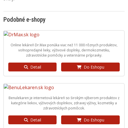
Podobné e-shopy
Online lekáreň Dr.Max ponúka viac než 11 000 rôznych produktov,
voľnopredajné lieky, výživové doplnky, dermokozmetiku,
zdravotnícke pomôcky a veterinárne prípravky.
Detail
Do Eshopu
Benulekaren je internetová lekáreň so širokým výberom produktov z
kategórie liekov, výživových doplnkov, zdravej výživy, kozmetiky a
zdravotníckych pomôcok.
Detail
Do Eshopu