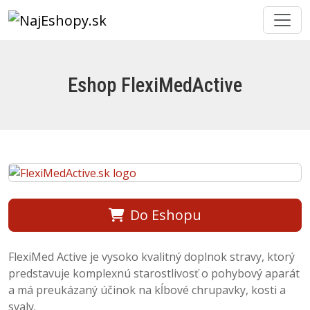
Eshop FlexiMedActive
Do Eshopu
FlexiMed Active je vysoko kvalitný doplnok stravy, ktorý
predstavuje komplexnú starostlivosť o pohybový aparát
a má preukázaný účinok na kĺbové chrupavky, kosti a
svaly.