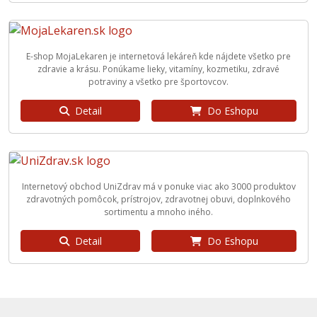
E-shop MojaLekaren je internetová lekáreň kde nájdete všetko pre
zdravie a krásu. Ponúkame lieky, vitamíny, kozmetiku, zdravé
potraviny a všetko pre športovcov.
Detail
Do Eshopu
Internetový obchod UniZdrav má v ponuke viac ako 3000 produktov
zdravotných pomôcok, prístrojov, zdravotnej obuvi, doplnkového
sortimentu a mnoho iného.
Detail
Do Eshopu