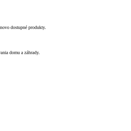
cenovo dostupné produkty.
vania domu a záhrady.