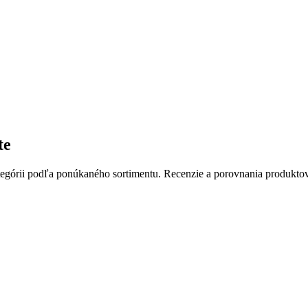
te
tegórii podľa ponúkaného sortimentu. Recenzie a porovnania produkto