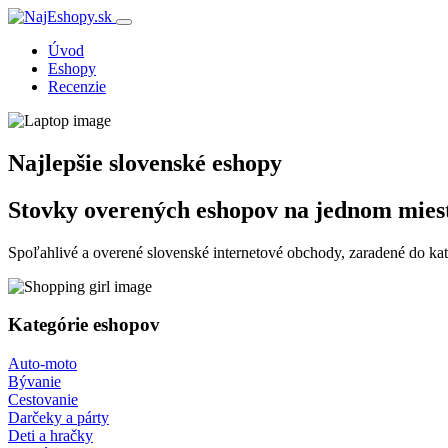
Úvod
Eshopy
Recenzie
Najlepšie slovenské eshopy
Stovky overených eshopov na jednom mies
Spoľahlivé a overené slovenské internetové obchody, zaradené do ka
Kategórie eshopov
Auto-moto
Bývanie
Cestovanie
Darčeky a párty
Deti a hračky