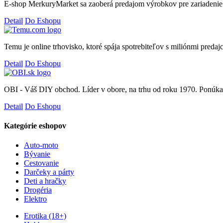
E-shop MerkuryMarket sa zaoberá predajom výrobkov pre zariadenie i
Detail
Do Eshopu
Temu je online trhovisko, ktoré spája spotrebiteľov s miliónmi preda
Detail
Do Eshopu
OBI - Váš DIY obchod. Líder v obore, na trhu od roku 1970. Ponúkam
Detail
Do Eshopu
Kategórie eshopov
Auto-moto
Bývanie
Cestovanie
Darčeky a párty
Deti a hračky
Drogéria
Elektro
Erotika (18+)