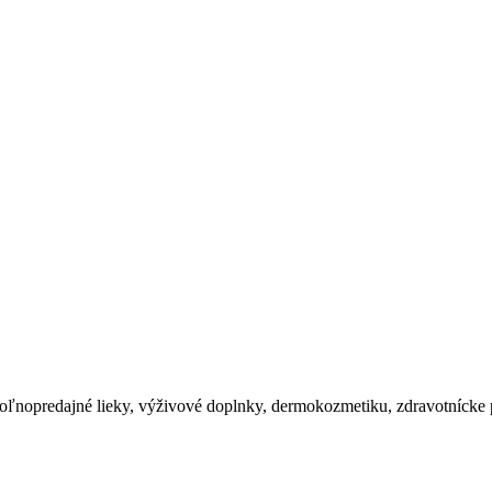
oľnopredajné lieky, výživové doplnky, dermokozmetiku, zdravotnícke 